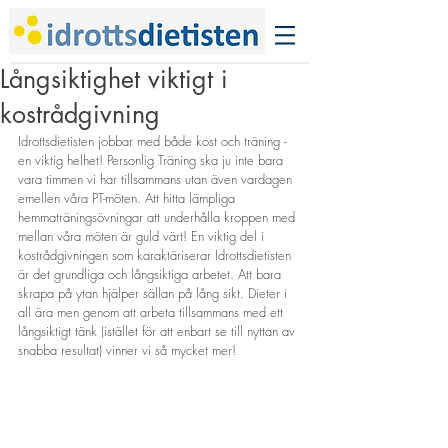
Långsiktighet viktigt i
kostrådgivning
Idrottsdietisten jobbar med både kost och träning - 
en viktig helhet! Personlig Träning ska ju inte bara 
vara timmen vi har tillsammans utan även vardagen 
emellen våra PT-möten. Att hitta lämpliga 
hemmaträningsövningar att underhålla kroppen med 
mellan våra möten är guld värt! En viktig del i 
kostrådgivningen som karaktäriserar Idrottsdietisten 
är det grundliga och långsiktiga arbetet. Att bara 
skrapa på ytan hjälper sällan på lång sikt. Dieter i 
all ära men genom att arbeta tillsammans med ett 
långsiktigt tänk (istället för att enbart se till nyttan av 
snabba resultat) vinner vi så mycket mer! 