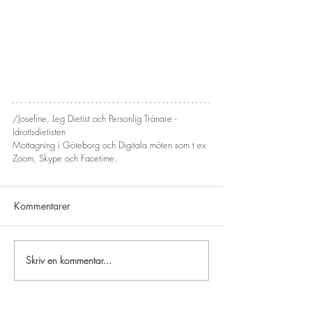
/Josefine, Leg Dietist och Personlig Tränare - 
Idrottsdietisten
Mottagning i Göteborg och Digitala möten som t ex 
Zoom, Skype och Facetime.
Kommentarer
Skriv en kommentar...