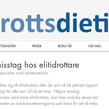
TTJÄNSTER
PRISER
BOKA TID
OM MIG
isstag hos elitidrottare
specialist inom idrottsnutrition
tar sig till elitidrottare eller de som vill nå yttersta toppen. 
igt för alla som vill nå sitt max. Några misstag 
pratar med mina elitidrottare, kan man undvika dessa har 
 resten av nutritionsutmaningarna som krävs för att nå hela 