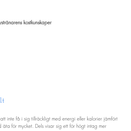
stränarens kostkunskaper
lt
tt inte få i sig tillräckligt med energi eller kalorier jämfört 
äta för mycket. Dels visar sig ett för högt intag mer 