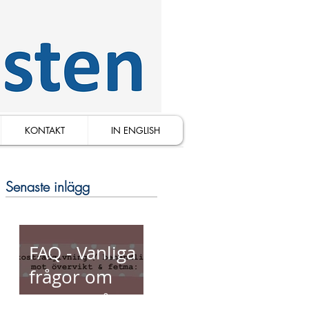
KONTAKT
IN ENGLISH
Senaste inlägg
FAQ - Vanliga
frågor om
viktnedgång