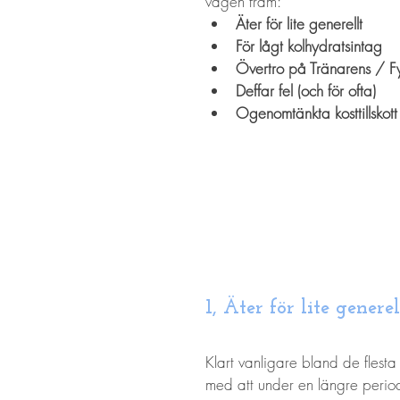
vägen fram:
Äter för lite generellt
För lågt kolhydratsintag
Övertro på Tränarens / Fy
Deffar fel (och för ofta)
Ogenomtänkta kosttillskott
1, Äter för lite generel
Klart vanligare bland de flesta a
med att under en längre period 