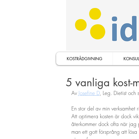
KOSTRÅDGIVNING
KONSUL
5 vanliga kost-m
Av 
Josefine D
, Leg. Dietist och 
En stor del av min verksamhet rik
Att optimera kosten är dock vikt
återkommer dock ofta när jag 
man ett gott försprång att lösa