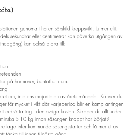
ofta)
tationen genomatt ha en särskild kroppsvikt. Ju mer elit, 
ondels sekundrar eller centimetrar kan påverka utgången av 
iktnedgång) kan också bidra till:
tion
tbeteenden
ter på hormoner, bentäthet m.m.
song
året om, inte ens majoriteten av årets månader. Känner du 
ger för mycket i vikt där varjeperiod blir en kamp antingen 
t att också ta tag i den övriga kosten. Släpper du allt under 
r minska 5-10 kg innan säsongen knappt har börjat? 
re läge inför kommande säsongsstarter och få mer ut av 
 tänka till innan tillnästa gång.